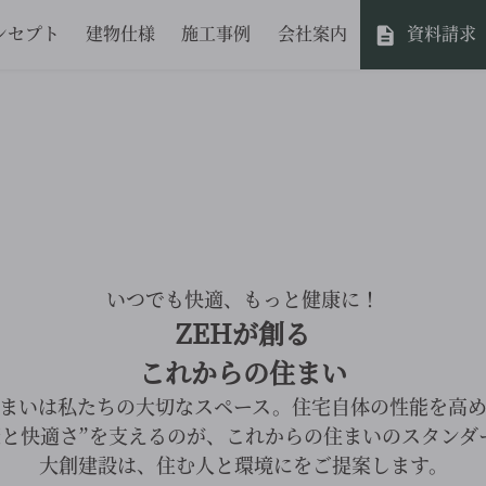
ンセプト
建物仕様
施工事例
会社案内
資料請求
いつでも快適、もっと健康に！
ZEHが創る
これからの住まい
まいは私たちの大切なスペース。住宅自体の性能を高
康と快適さ”を支えるのが、これからの住まいのスタンダ
大創建設は、住む人と環境にをご提案します。