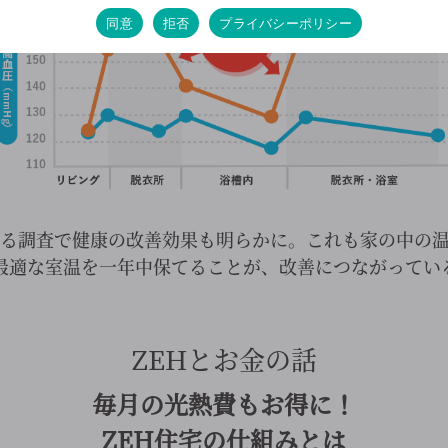
同意
拒否
プライバシーポリシー
る調査で健康の改善効果も明らかに。これも家の中の
最適な室温を一年中保てることが、改善につながってい
ZEHとお金の話
毎月の光熱費もお得に！
ZEH住宅の仕組みとは