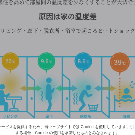
熱性を高めて部屋間の温度差を少なくすることが大切で
原因は家の温度差
リビング・廊下・脱衣所・浴室で起こるヒートショッ
ービスを提供するため、当ウェブサイトでは Cookie を使用しています。
する場合、Cookie の使用を承諾したものとみなされます。