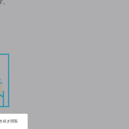
す。
ク
引き続き閲覧