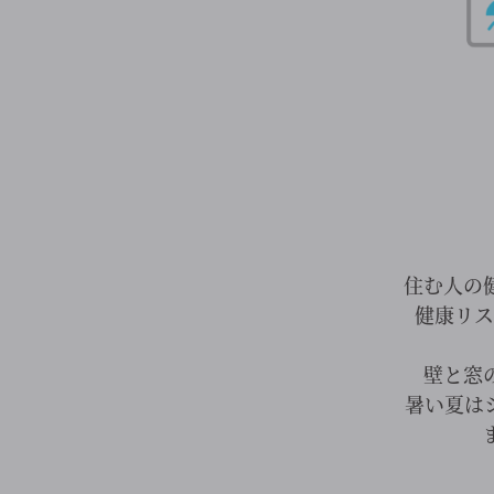
住む人の
健康リス
壁と窓
暑い夏は