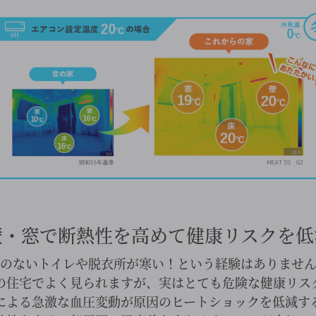
壁・窓で断熱性を高めて健康リスクを低
のないトイレや脱衣所が寒い！という経験はありませ
の住宅でよく見られますが、実はとても危険な健康リス
による急激な血圧変動が原因のヒートショックを低減す