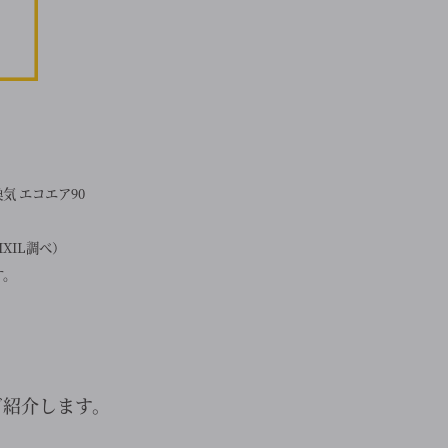
気 エコエア90
XIL調べ）
す。
ご紹介します。