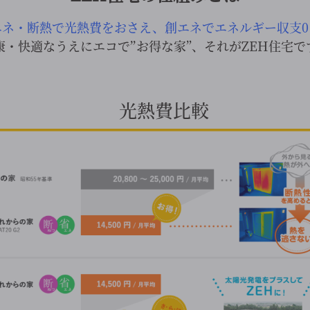
エネ・断熱で光熱費をおさえ、創エネでエネルギー収支0
康・快適なうえにエコで”お得な家”、それがZEH住宅で
光熱費比較