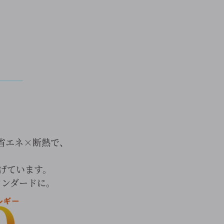
省エネ×断熱で、
掲げています。
タンダードに。