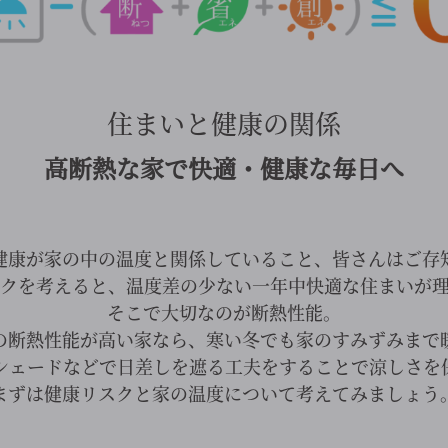
住まいと健康の関係
高断熱な家で快適・健康な毎日へ
健康が家の中の温度と関係していること、皆さんはご存
クを考えると、温度差の少ない一年中快適な住まいが
そこで大切なのが断熱性能。
の断熱性能が高い家なら、寒い冬でも家のすみずみまで
シェードなどで日差しを遮る工夫をすることで涼しさを
まずは健康リスクと家の温度について考えてみましょう