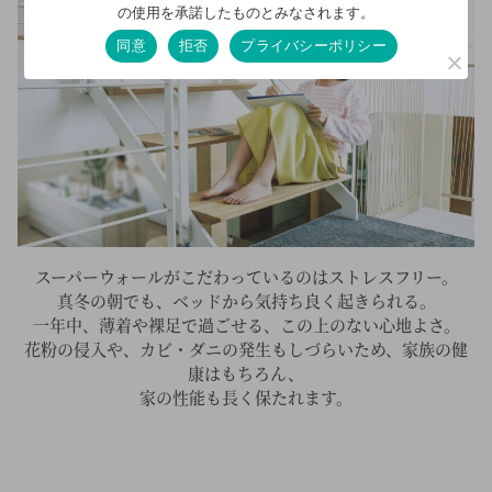
の使用を承諾したものとみなされます。
同意
拒否
プライバシーポリシー
スーパーウォールがこだわっているのはストレスフリー。
真冬の朝でも、ベッドから気持ち良く起きられる。
一年中、薄着や裸足で過ごせる、この上のない心地よさ。
花粉の侵入や、カビ・ダニの発生もしづらいため、家族の健
康はもちろん、
家の性能も長く保たれます。