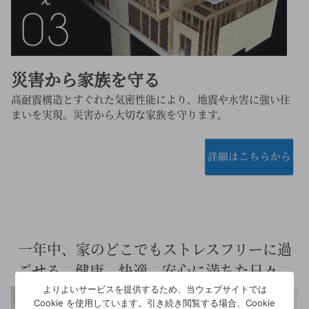
災害から家族を守る
高耐震構造とすぐれた気密性能により、地震や水害に強い住
まいを実現。災害から大切な家族を守ります。
一年中、家のどこでもストレスフリーに過
ごせる、健康、快適、安心に満ちた日々。
よりよいサービスを提供するため、当ウェブサイトでは
Cookie を使用しています。引き続き閲覧する場合、Cookie