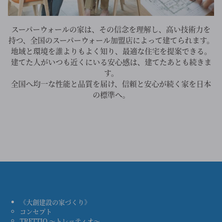
スーパーウォールの家は、その信念を理解し、高い技術力を
持つ、全国のスーパーウォール加盟店によって建てられます。
地域と環境を誰よりもよく知り、最適な住宅を提案できる。
建てた人がいつも近くにいる安心感は、建てたあとも続きま
す。
全国へ均一な性能と品質を届け、信頼と安心が続く家を日本
の標準へ。
《大創建設の家づくり》
コンセプト
TRETTIO ～トレッティオ～