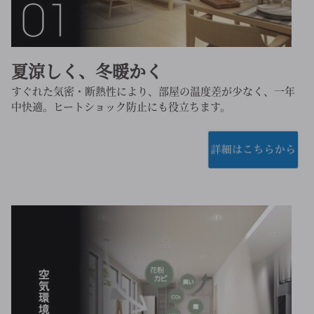
夏涼しく、冬暖かく
すぐれた気密・断熱性により、部屋の温度差が少なく、一年
中快適。ヒートショック防止にも役立ちます。