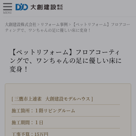
MENU
大創建設株式会社
>
リフォーム事例
>
【ペットリフォーム】フロアコー
ティングで、ワンちゃんの足に優しい床に変身！
【ペットリフォーム】フロアコーティ
ングで、ワンちゃんの足に優しい床に
変身！
[
三鷹市上連雀
大創建設モデルハウス
]
施工箇所：１階リビングルーム
施工期間：１日
工事予算：15万円