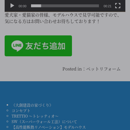
00:00
00:21
愛犬家・愛猫家の皆様、モデルハウスで見学可能ですので、
気になる方はお問い合わせお待ちしております！
Posted in：
ペットリフォーム
《大創建設の家づくり》
コンセプト
TRETTIO ～トレッティオ～
SW（スーパーウォール工法）について
【高性能断熱リノベーション】モデルハウス