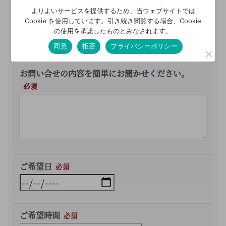
よりよいサービスを提供するため、当ウェブサイトでは
Cookie を使用しています。引き続き閲覧する場合、Cookie
電話番号（携帯電話可）
の使用を承諾したものとみなされます。
同意
拒否
プライバシーポリシー
お問い合せの内容を簡単にお聞かせください。
ご希望日
ご希望時間