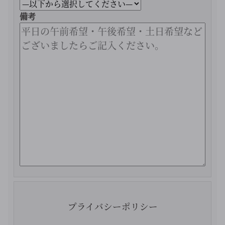
備考
この
プライバシーポリシー