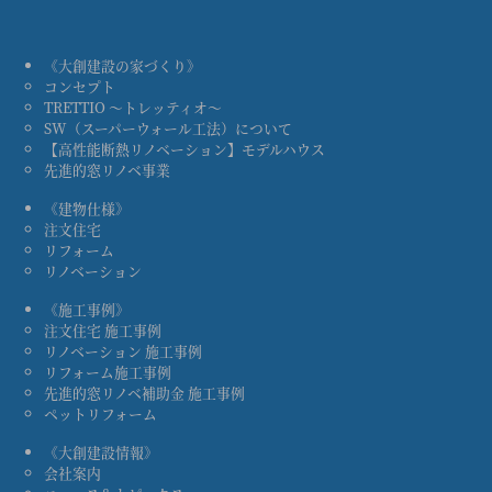
《大創建設の家づくり》
コンセプト
TRETTIO ～トレッティオ～
SW（スーパーウォール工法）について
【高性能断熱リノベーション】モデルハウス
先進的窓リノベ事業
《建物仕様》
注文住宅
リフォーム
リノベーション
《施工事例》
注文住宅 施工事例
リノベーション 施工事例
リフォーム施工事例
先進的窓リノベ補助金 施工事例
ペットリフォーム
《大創建設情報》
会社案内