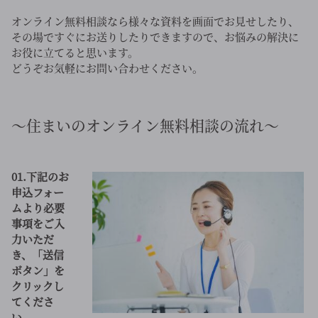
オンライン無料相談なら様々な資料を画面でお見せしたり、
その場ですぐにお送りしたりできますので、お悩みの解決に
お役に立てると思います。
どうぞお気軽にお問い合わせください。
～住まいのオンライン無料相談の流れ～
01.下記のお
申込フォー
ムより必要
事項をご入
力いただ
き、「送信
ボタン」を
クリックし
てくださ
い。