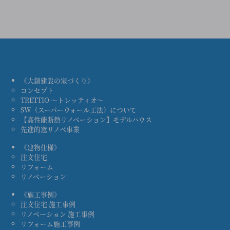
《大創建設の家づくり》
コンセプト
TRETTIO ～トレッティオ～
SW（スーパーウォール工法）について
【高性能断熱リノベーション】モデルハウス
先進的窓リノベ事業
《建物仕様》
注文住宅
リフォーム
リノベーション
《施工事例》
注文住宅 施工事例
リノベーション 施工事例
リフォーム施工事例