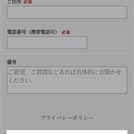
ご住所
電話番号（携帯電話可）
備考
こ
プライバシーポリシー