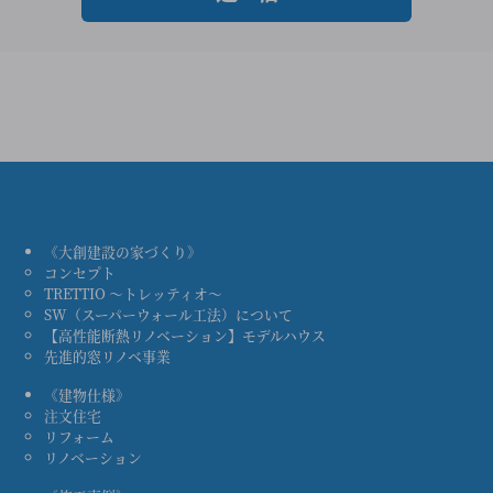
《大創建設の家づくり》
コンセプト
TRETTIO ～トレッティオ～
SW（スーパーウォール工法）について
【高性能断熱リノベーション】モデルハウス
先進的窓リノベ事業
《建物仕様》
注文住宅
リフォーム
リノベーション