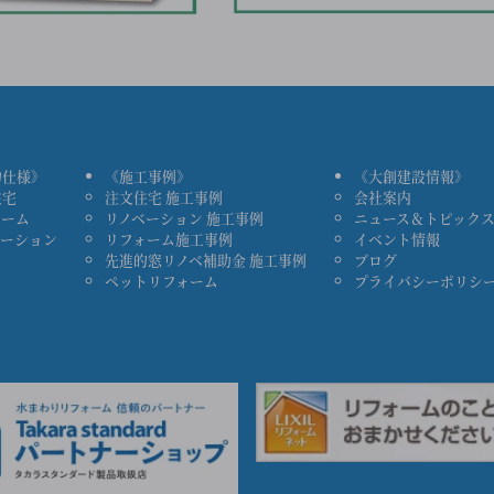
物仕様》
《施工事例》
《大創建設情報》
住宅
注文住宅 施工事例
会社案内
ォーム
リノベーション 施工事例
ニュース＆トピック
ベーション
リフォーム施工事例
イベント情報
先進的窓リノベ補助金 施工事例
ブログ
ペットリフォーム
プライバシーポリシ