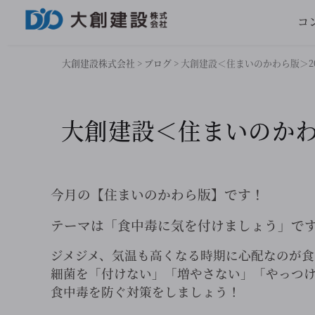
コ
大創建設株式会社
>
ブログ
>
大創建設＜住まいのかわら版＞202
大創建設＜住まいのかわら
今月の【住まいのかわら版】です！
テーマは「食中毒に気を付けましょう」で
ジメジメ、気温も高くなる時期に心配なのが食
細菌を「付けない」「増やさない」「やっつ
食中毒を防ぐ対策をしましょう！