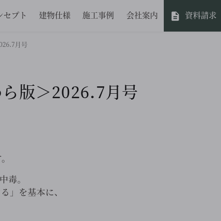
ンセプト
建物仕様
施工事例
会社案内
資料請求
6.7月号
版＞2026.7月号
す。
中毒。
ける」を基本に、