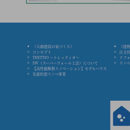
《大創建設の家づくり》
《建
コンセプト
注文
TRETTIO ～トレッティオ～
リフ
SW（スーパーウォール工法）について
リノ
【高性能断熱リノベーション】モデルハウス
先進的窓リノベ事業