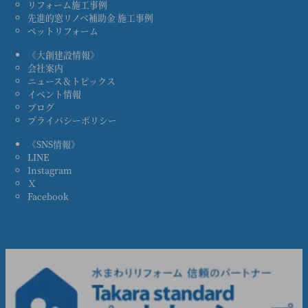
リフォーム施工事例
先進的窓リノベ補助金 施工事例
ペットリフォーム
《大創建設情報》
会社案内
ニュース＆トピックス
イベント情報
ブログ
プライバシーポリシー
《SNS情報》
LINE
Instagram
Ｘ
Facebook