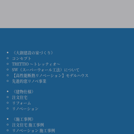
《大創建設の家づくり》
コンセプト
TRETTIO ～トレッティオ～
SW（スーパーウォール工法）について
【高性能断熱リノベーション】モデルハウス
先進的窓リノベ事業
《建物仕様》
注文住宅
リフォーム
リノベーション
《施工事例》
注文住宅 施工事例
リノベーション 施工事例