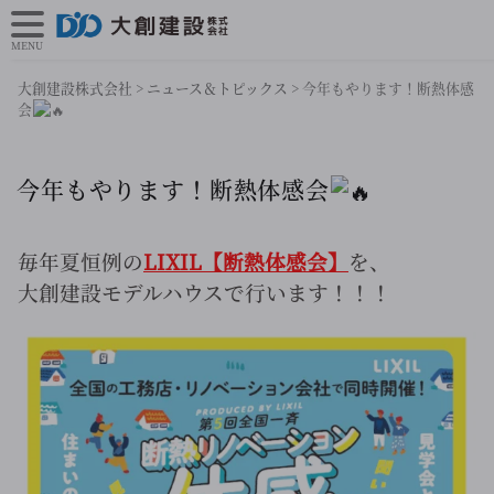
MENU
大創建設株式会社
>
ニュース＆トピックス
>
今年もやります！断熱体感
会
今年もやります！断熱体感会
毎年夏恒例の
LIXIL【断熱体感会】
を、
大創建設モデルハウスで行います！！！