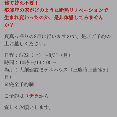
建て替え不要！
築38年の家がどのように断熱リノベーションで
生まれ変わったのか、是非体感してみません
か？
夏真っ盛りの8月に行いますので、是非ご予約の
上お越しください。
日程：8/22（土）～8/31（月）
時間：10時～/14：00～
場所：大創建設モデルハウス（三鷹市上連雀5丁
目）
※完全予約制
ご予約は
コチラ
から。
宜しくお願いします。