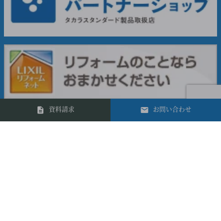
資料請求
お問い合わせ
0422-41-5991
181-0012 東京都三鷹市上連雀7-32-32