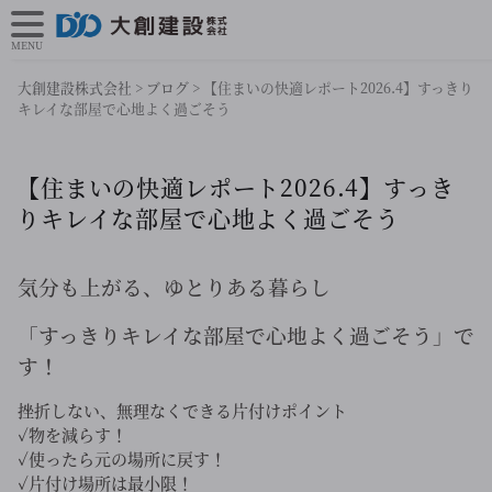
MENU
大創建設株式会社
>
ブログ
>
【住まいの快適レポート2026.4】すっきり
キレイな部屋で心地よく過ごそう
【住まいの快適レポート2026.4】すっき
りキレイな部屋で心地よく過ごそう
気分も上がる、ゆとりある暮らし
「すっきりキレイな部屋で心地よく過ごそう」で
す！
挫折しない、無理なくできる片付けポイント
✓物を減らす！
✓使ったら元の場所に戻す！
✓片付け場所は最小限！