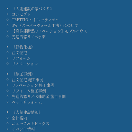
《大創建設の家づくり》
コンセプト
TRETTIO ～トレッティオ～
SW（スーパーウォール工法）について
【高性能断熱リノベーション】モデルハウス
先進的窓リノベ事業
《建物仕様》
注文住宅
リフォーム
リノベーション
《施工事例》
注文住宅 施工事例
リノベーション 施工事例
リフォーム施工事例
先進的窓リノベ補助金 施工事例
ペットリフォーム
《大創建設情報》
会社案内
ニュース＆トピックス
イベント情報