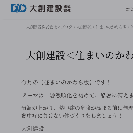
コ
大創建設株式会社
>
ブログ
>
大創建設＜住まいのかわら版＞202
大創建設＜住まいのかわら
今月の【住まいのかわら版】です！
テーマは「暑熱順化を初めて、酷暑に備え
気温が上がり、熱中症の危険が高まる前に無
熱中症に負けない体づくりをしましょう！
大創建設