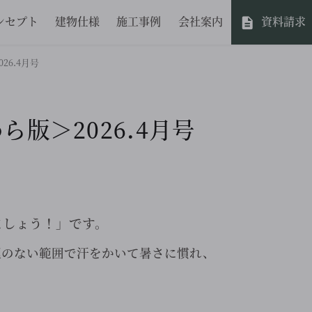
ンセプト
建物仕様
施工事例
会社案内
資料請求
6.4月号
版＞2026.4月号
ましょう！」です。
理のない範囲で汗をかいて暑さに慣れ、