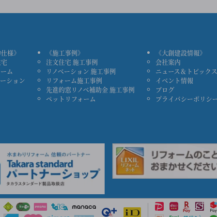
物仕様》
《施工事例》
《大創建設情報》
住宅
注文住宅 施工事例
会社案内
ォーム
リノベーション 施工事例
ニュース＆トピック
ベーション
リフォーム施工事例
イベント情報
先進的窓リノベ補助金 施工事例
ブログ
ペットリフォーム
プライバシーポリシ