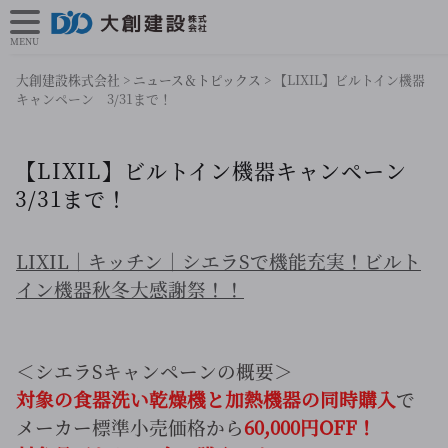
MENU
大創建設株式会社
>
ニュース＆トピックス
>
【LIXIL】ビルトイン機器
キャンペーン 3/31まで！
【LIXIL】ビルトイン機器キャンペーン
3/31まで！
LIXIL｜キッチン｜シエラSで機能充実！ビルト
イン機器秋冬大感謝祭！！
＜シエラSキャンペーンの概要＞
対象の食器洗い乾燥機と加熱機器の同時購入
で
メーカー標準小売価格から
60,000円OFF！