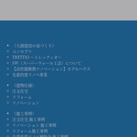
《大創建設の家づくり》
コンセプト
TRETTIO ～トレッティオ～
SW（スーパーウォール工法）について
【高性能断熱リノベーション】モデルハウス
先進的窓リノベ事業
《建物仕様》
注文住宅
リフォーム
リノベーション
《施工事例》
注文住宅 施工事例
リノベーション 施工事例
リフォーム施工事例
先進的窓リノベ補助金 施工事例