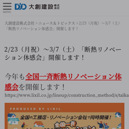
MENU
大創建設株式会社
>
ニュース＆トピックス
>
2/23（月祝）～3/7（土）
「断熱リノベーション体感会」開催します！
2/23（月祝）～3/7（土）「断熱リノベー
ション体感会」開催します！
今年も
全国一斉断熱リノベーション体
感会
を開催します！
https://www.lixil.co.jp/lineup/construction_method/s/taika