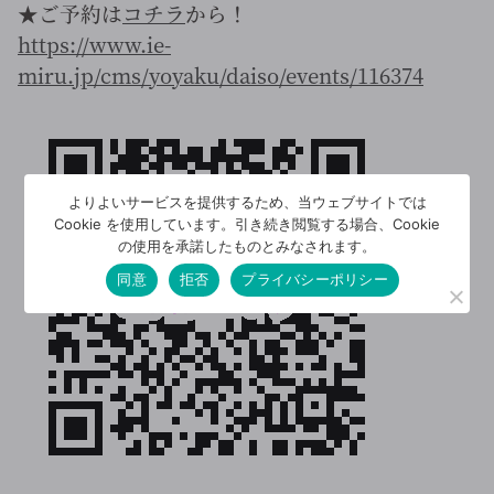
★ご予約は
コチラ
から！
https://www.ie-
miru.jp/cms/yoyaku/daiso/events/116374
よりよいサービスを提供するため、当ウェブサイトでは
Cookie を使用しています。引き続き閲覧する場合、Cookie
の使用を承諾したものとみなされます。
同意
拒否
プライバシーポリシー