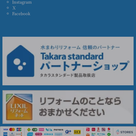
Instagram
Ｘ
Facebook