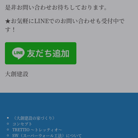
是非お問い合わせお待ちしております。
★お気軽にLINEでのお問い合わせも受付中で
す！
大創建設
《大創建設の家づくり》
コンセプト
TRETTIO ～トレッティオ～
SW（スーパーウォール工法）について