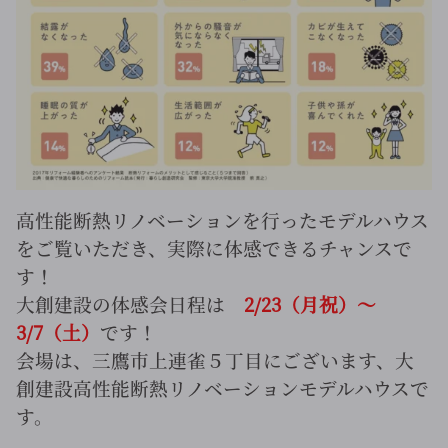
高性能断熱リノベーションを行ったモデルハウス
をご覧いただき、実際に体感できるチャンスで
す！
大創建設の体感会日程は
2/23（月祝）～
3/7（土）
です！
会場は、三鷹市上連雀５丁目にございます、大
創建設高性能断熱リノベーションモデルハウスで
す。