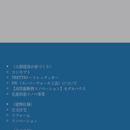
《大創建設の家づくり》
コンセプト
TRETTIO ～トレッティオ～
SW（スーパーウォール工法）について
【高性能断熱リノベーション】モデルハウス
先進的窓リノベ事業
《建物仕様》
注文住宅
リフォーム
リノベーション