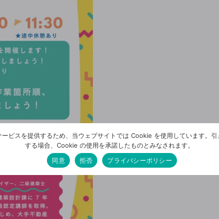
ービスを提供するため、当ウェブサイトでは Cookie を使用しています。
する場合、Cookie の使用を承諾したものとみなされます。
同意
拒否
プライバシーポリシー