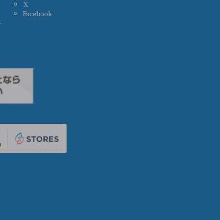
Ｘ
Facebook
ー