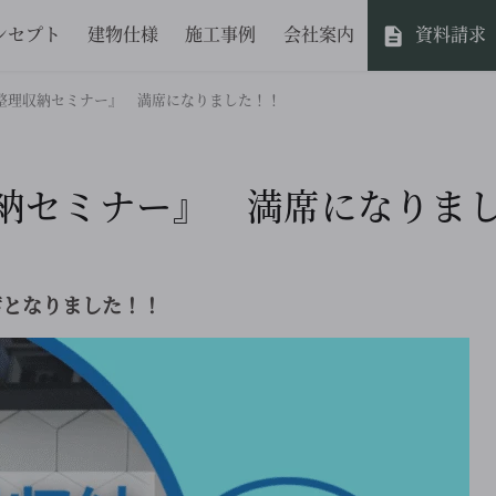
ンセプト
建物仕様
施工事例
会社案内
資料請求
 『整理収納セミナー』 満席になりました！！
理収納セミナー』 満席になりま
席となりました！！