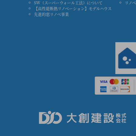
SW（スーパーウォール工法）について
リノ
【高性能断熱リノベーション】モデルハウス
先進的窓リノベ事業