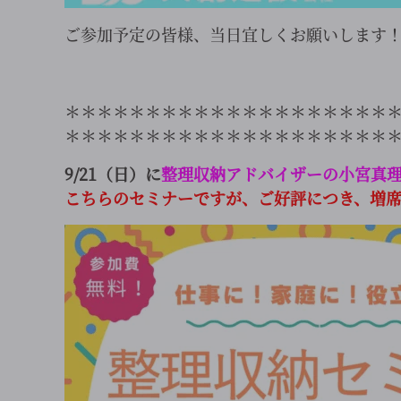
ご参加予定の皆様、当日宜しくお願いします
＊＊＊＊＊＊＊＊＊＊＊＊＊＊＊＊＊＊＊＊
＊＊＊＊＊＊＊＊＊＊＊＊＊＊＊＊＊＊＊＊＊＊
9/21（日）に
整理収納アドバイザーの小宮真
こちらのセミナーですが、ご好評につき、増