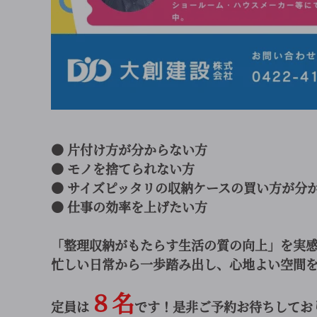
● 片付け方が分からない方
● モノを捨てられない方
● サイズピッタリの収納ケースの買い方が分
● 仕事の効率を上げたい方
「整理収納がもたらす生活の質の向上」を実
忙しい日常から一歩踏み出し、心地よい空間
８名
定員は
です！是非ご予約お待ちしてお