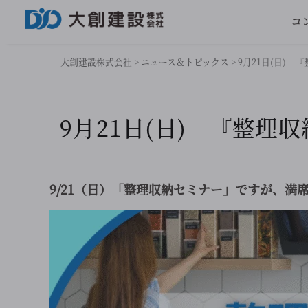
コ
大創建設株式会社
>
ニュース＆トピックス
>
9月21日(日)
9月21日(日) 『整
9/21（日）「整理収納セミナー」ですが、満