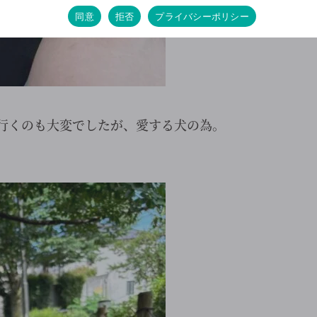
同意
拒否
プライバシーポリシー
行くのも大変でしたが、愛する犬の為。