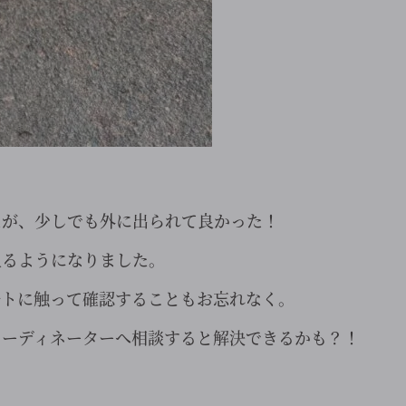
たが、少しでも外に出られて良かった！
入るようになりました。
ルトに触って確認することもお忘れなく。
コーディネーターへ相談すると解決できるかも？！