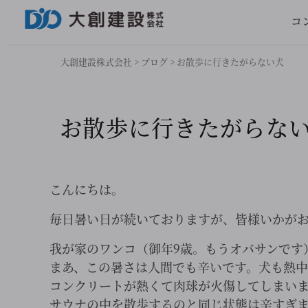
コ
大創建設株式会社
>
ブログ
>
お散歩に行きたがらない犬
お散歩に行きたがらな
こんにちは。
毎日暑い日が続いておりますが、皆様いかが
我が家のワンコ（御年9歳。もうオバサンです
まあ、この暑さは人間でも辛いです。犬も熱
コンクリートが熱くて肉球が火傷してしまいま
サウナの中を散歩するのと同じ状態は辛すぎ