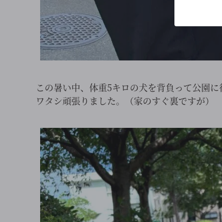
この暑い中、体重5キロの犬を背負って公園に
ワタシ頑張りました。（家のすぐ裏ですが）