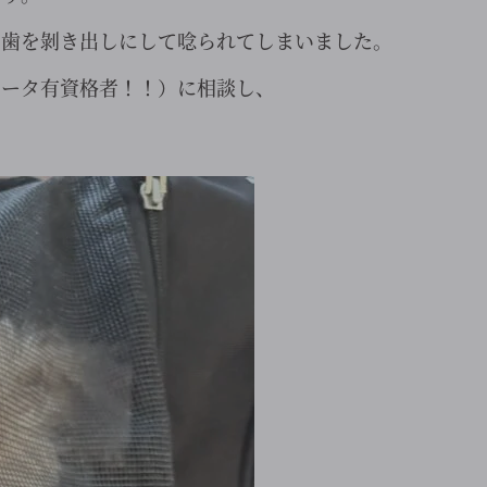
う歯を剝き出しにして唸られてしまいました。
ネータ有資格者！！）に相談し、