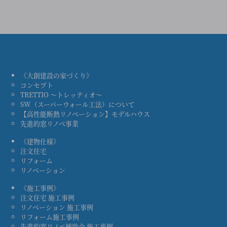
《大創建設の家づくり》
コンセプト
TRETTIO ～トレッティオ～
SW（スーパーウォール工法）について
【高性能断熱リノベーション】モデルハウス
先進的窓リノベ事業
《建物仕様》
注文住宅
リフォーム
リノベーション
《施工事例》
注文住宅 施工事例
リノベーション 施工事例
リフォーム施工事例
先進的窓リノベ補助金 施工事例