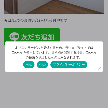
★LINEでのお問い合わせも受付中です！
よりよいサービスを提供するため、当ウェブサイトでは
Cookie を使用しています。引き続き閲覧する場合、Cookie
の使用を承諾したものとみなされます。
同意
拒否
プライバシーポリシー