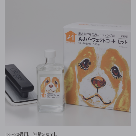
18〜20畳用、容量500ml。