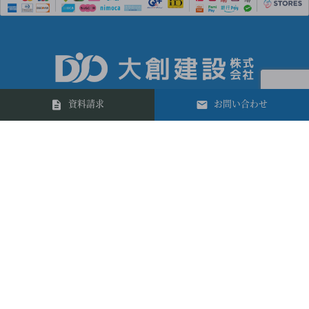
資料請求
お問い合わせ
0422-41-5991
181-0012 東京都三鷹市上連雀7-32-32
電話受付時間 10:00～17:00
定休日 日曜・祝日他
Copyright© 大創建設株式会社 All Rights Reserved.
ページトップへ戻る