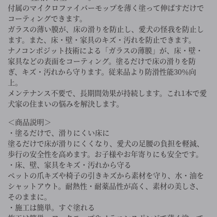
付属のマイクロファイバーモップを薄く塗って伸ばすだけで
コーティングできます。
ガラスの薄い膜が、床の滑りを防止し、愛犬の怪我を防止し
ます。また、床・壁・家具のキズ・汚れを防止できます。
ナノコンポジット技術による「ガラスの薄膜」が、床・壁・
家具などの表面をコーティング。塗るだけで床の滑りを防
ぎ、キズ・汚れから守ります。従来品より防滑性能30％向
上。
メンテナンス不要で、長期間効果が持続します。これ1本で愛
犬家の住まいの悩みを解決します。
＜商品説明＞
・塗るだけで、滑りにくい床に
塗るだけで床が滑りにくくなり、愛犬の足腰の負担を軽減、
歩行の安全性を高めます。お子様やお年寄りにも安全です。
・床、壁、家具をキズ・汚れから守る
ペットの爪キズや椅子の引きキズから素材を守り、水・油を
シャットアウト。耐熱性・耐薬品性が高く、素材の美しさ、
そのままに。
・施工は簡単。すぐ塗れる