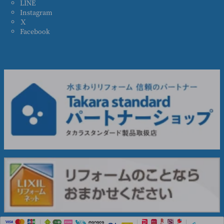
LINE
Instagram
Ｘ
Facebook