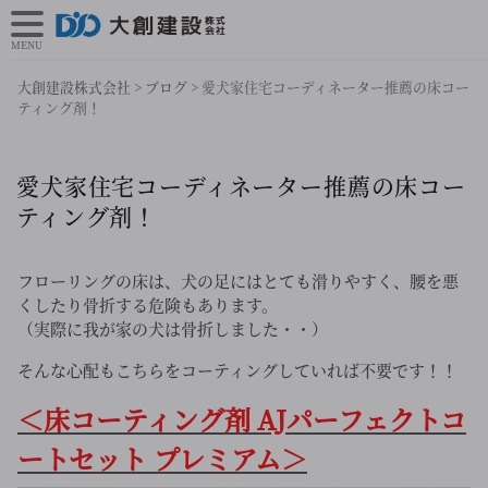
MENU
大創建設株式会社
>
ブログ
>
愛犬家住宅コーディネーター推薦の床コー
ティング剤！
愛犬家住宅コーディネーター推薦の床コー
ティング剤！
フローリングの床は、犬の足にはとても滑りやすく、腰を悪
くしたり骨折する危険もあります。
（実際に我が家の犬は骨折しました・・）
そんな心配もこちらをコーティングしていれば不要です！！
＜床コーティング剤 AJパーフェクトコ
ートセット プレミアム＞