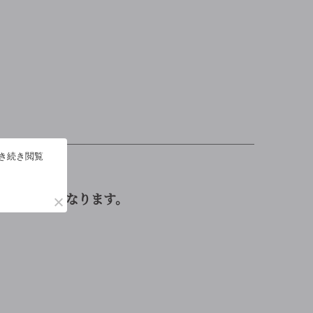
￣￣￣￣￣￣￣￣￣￣￣￣￣￣￣￣￣￣￣￣￣
引き続き閲覧
ことです。
快適な環境になります。