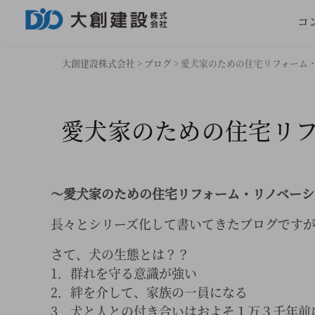
コ
大創建設株式会社
>
ブログ
>
愛犬家のための住宅リフォーム
愛犬家のための住宅リ
～愛犬家のための住宅リフォーム・リノベーシ
長々とシリーズ化して書いてきたブログです
さて、犬の生態とは？？
1．群れを守る意識が強い
2．絆を介して、家族の一員になる
3．犬と人との付き合いはおよそ１万３千年前