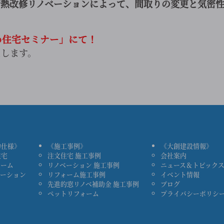
断熱改修リノベーションによって、間取りの変更と
気密
め住宅セミナー」にて！
たします。
物仕様》
《施工事例》
《大創建設情報》
住宅
注文住宅 施工事例
会社案内
ォーム
リノベーション 施工事例
ニュース＆トピック
ベーション
リフォーム施工事例
イベント情報
先進的窓リノベ補助金 施工事例
ブログ
ペットリフォーム
プライバシーポリシ