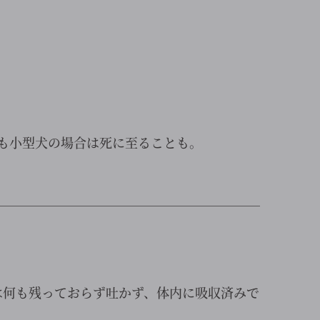
も小型犬の場合は死に至ることも。
￣￣￣￣￣￣￣￣￣￣￣￣￣￣￣￣￣￣￣￣￣
は何も残っておらず吐かず、体内に吸収済みで