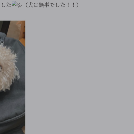
でした
（犬は無事でした！！）