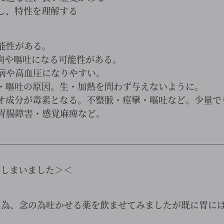
し、特性を理解する
能性がある。
痢や嘔吐になる可能性がある。
病や高血圧になりやすい。
・嘔吐の原因。生・加熱を問わず与えないように。
オ成分が毒素となる。不整脈・痙攣・嘔吐など。少量で
胃腸障害・感覚麻痺など。
。
￣￣￣￣￣￣￣￣￣￣￣￣￣￣￣￣￣￣￣￣￣￣￣￣￣
てしまいました＞＜
た為、念の為吐かせる薬を飲ませてみましたが既に胃に